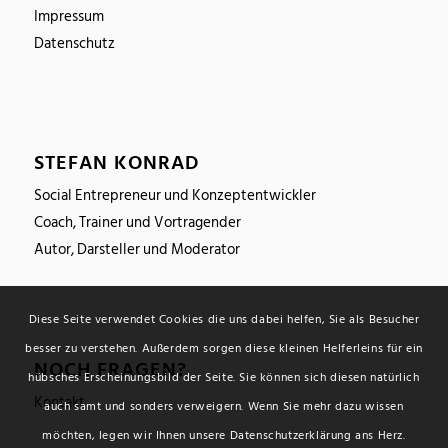
Impressum
Datenschutz
STEFAN KONRAD
Social Entrepreneur und Konzeptentwickler
Coach, Trainer und Vortragender
Autor, Darsteller und Moderator
Diese Seite verwendet Cookies die uns dabei helfen, Sie als Besucher
besser zu verstehen. Außerdem sorgen diese kleinen Helferleins für ein
NOCH FRAGEN?
hübsches Erscheinungsbild der Seite. Sie können sich diesen natürlich
Kontakt
auch samt und sonders verweigern. Wenn Sie mehr dazu wissen
möchten, legen wir Ihnen unsere Datenschutzerklärung ans Herz.